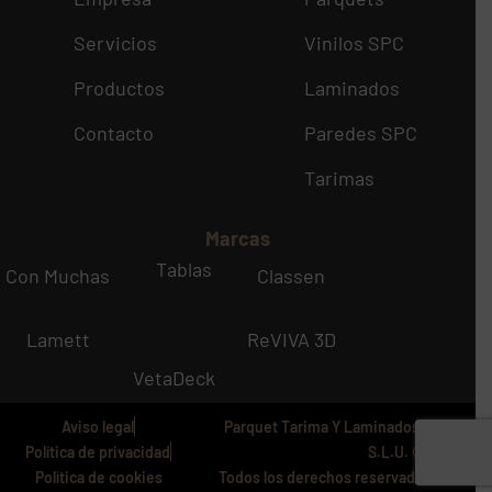
Servicios
Vinilos SPC
Productos
Laminados
Contacto
Paredes SPC
Tarimas
Marcas
Tablas
Con Muchas
Classen
Lamett
ReVIVA 3D
VetaDeck
Aviso legal
Parquet Tarima Y Laminados Install
Política de privacidad
S.L.U. © 2024
Política de cookies
Todos los derechos reservados