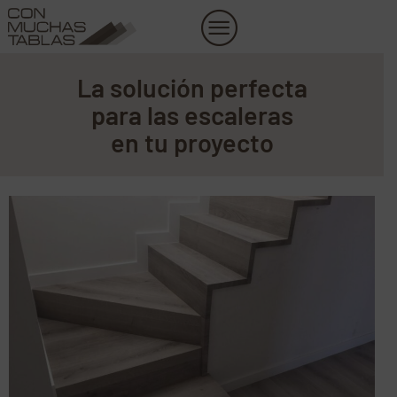
Ir
al
contenido
La solución perfecta
para las escaleras
en tu proyecto